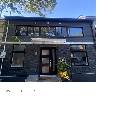
Coordonnées
Téléphone
514-819-1011
Courriel