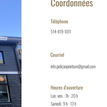
Coordonnées
Téléphone
514-819-1011
Courriel
info.pelicanpeinture@gmail.com
Heures d'ouverture
Lun.-ven. : 7h - 20 h
Samedi : 9 h - 13 h