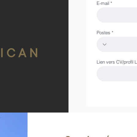
E-mail
Postes
Lien vers CV/profil 