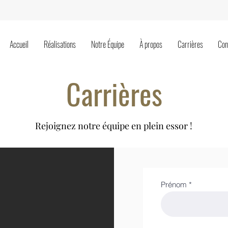
EXPERT EN PEINTURE MONTRÉAL
Accueil
Réalisations
Notre Équipe
À propos
Carrières
Con
Carrières
Rejoignez notre équipe en plein essor !
Prénom